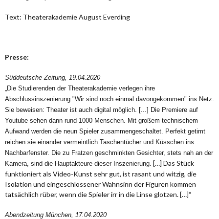
Text: Theaterakademie August Everding
Presse:
Süddeutsche Zeitung, 19.04.2020
„Die Studierenden der Theaterakademie verlegen ihre
Abschlussinszenierung "Wir sind noch einmal davongekommen" ins Netz.
Sie beweisen: Theater ist auch digital möglich. [...] Die Premiere auf
Youtube sehen dann rund 1000 Menschen. Mit großem technischem
Aufwand werden die neun Spieler zusammengeschaltet. Perfekt getimt
reichen sie einander vermeintlich Taschentücher und Küsschen ins
Nachbarfenster. Die zu Fratzen geschminkten Gesichter, stets nah an der
[…] Das Stück
Kamera, sind die Hauptakteure dieser Inszenierung.
funktioniert als Video-Kunst sehr gut, ist rasant und witzig, die
Isolation und eingeschlossener Wahnsinn der Figuren kommen
tatsächlich rüber, wenn die Spieler irr in die Linse glotzen. […]“
Abendzeitung München, 17.04.2020