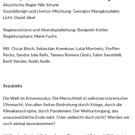
Akustische Regie: Nils Strunk
Sounddesign und Liveton-Mischung: Georgios Maragkoudakis
Licht: David Jäkel
Regieassistenz und Abendspielleitung: Benjamin Kohler
Regiehospitanz: Marie Fuchs
Mit: Oscar Bloch, Sebastian Kremkow, Luiza Monteiro, Steffen
Recks, Sandra Julia Reils, Tamara Romera Ginés, Fabio Savoldelli,
Berit Vander, Aydin Aydin
Stückinfo
Die Welt im Krisenmodus. Die Menschheit in selbstzerstörerischer
Ohnmacht. Von allen Seiten Bedrohung durch Kriege, durch die
Klimakatastrophe, durch Pandemien. Der Weltuntergang, das
unausweichliche Ende naht. Oder vielleicht doch nicht? Werden wir
noch einmal davonkommen?